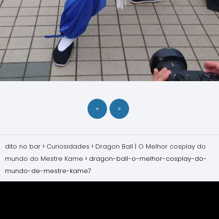
«
»
dito no bar
Curiosidades
Dragon Ball | O Melhor cosplay do
mundo do Mestre Kame
dragon-ball-o-melhor-cosplay-do-
mundo-de-mestre-kame7